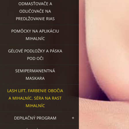
ODMASŤOVAČE A
ODLIČOVAČE NA
PREDLŽOVANIE RIAS
POMÔCKY NA APLIKÁCIU
MIHALNÍC
GÉLOVÉ PODLOŽKY A PÁSKA
POD OČI
SEMIPERMANENTNÁ
MASKARA
LASH LIFT, FARBENIE OBOČIA
A MIHALNÍC, SÉRA NA RAST
MIHALNÍC
DEPILAČNÝ PROGRAM