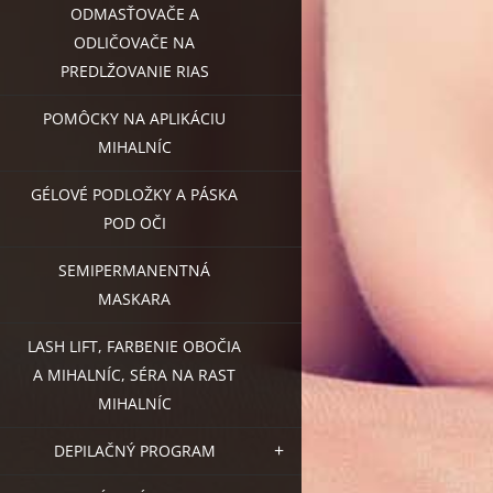
ODMASŤOVAČE A
ODLIČOVAČE NA
PREDLŽOVANIE RIAS
POMÔCKY NA APLIKÁCIU
MIHALNÍC
GÉLOVÉ PODLOŽKY A PÁSKA
POD OČI
SEMIPERMANENTNÁ
MASKARA
LASH LIFT, FARBENIE OBOČIA
A MIHALNÍC, SÉRA NA RAST
MIHALNÍC
DEPILAČNÝ PROGRAM