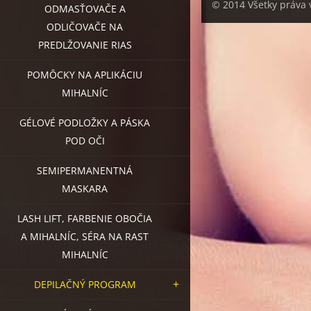
© 2014 Všetky práva
ODMASŤOVAČE A
ODLIČOVAČE NA
PREDLŽOVANIE RIAS
POMÔCKY NA APLIKÁCIU
MIHALNÍC
GÉLOVÉ PODLOŽKY A PÁSKA
POD OČI
SEMIPERMANENTNÁ
MASKARA
LASH LIFT, FARBENIE OBOČIA
A MIHALNÍC, SÉRA NA RAST
MIHALNÍC
DEPILAČNÝ PROGRAM