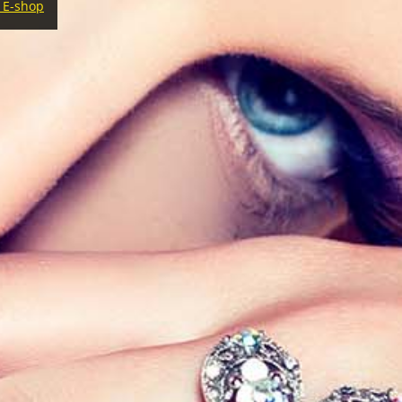
 E-shop